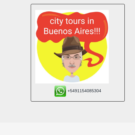
+5491154085304