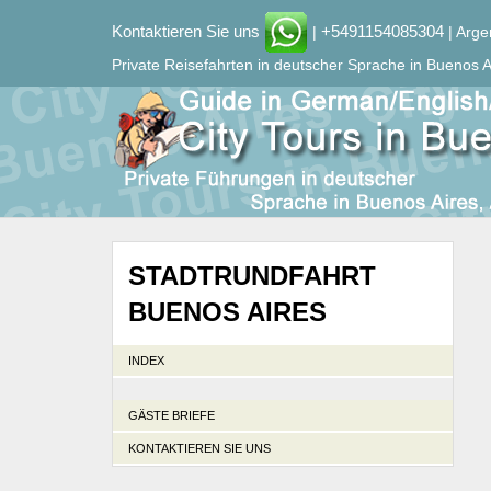
Kontaktieren Sie uns
+5491154085304
|
| Arge
Private Reisefahrten in deutscher Sprache in Buenos A
STADTRUNDFAHRT
BUENOS AIRES
INDEX
GÄSTE BRIEFE
KONTAKTIEREN SIE UNS