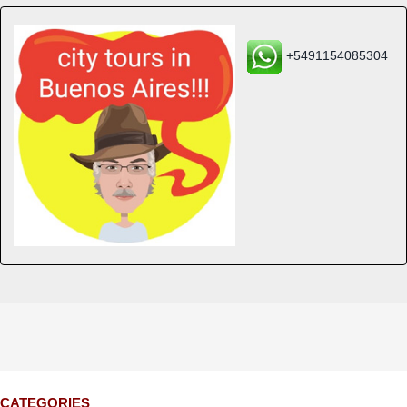
+5491154085304
CATEGORIES