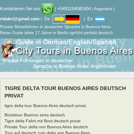
Kontaktieren Sie uns
+5491154085304
|
| Argentina |
ridakri@gmail.com
De
Es
|
|
Private Reisefahrten in deutscher Sprache in Buenos Aires.
Reise Guide lebte 17 Jahre in Berlín sprIcht perfekt deutsch
TIGRE DELTA TOUR BUENOS AIRES DEUTSCH
PRIVAT
tigre delta tour Buenos Aires deutsch privat
Bootstour Buenos aires deutsch
Tigre delta Fahrt mit Boot deutsch privat
Private Tour delta von Buenos Aires deutsch
Tour auf deutsch zum delta von Buenos Aires