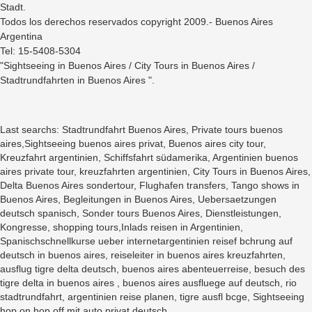
Stadt.
Todos los derechos reservados copyright 2009.- Buenos Aires
Argentina
Tel: 15-5408-5304
"Sightseeing in Buenos Aires / City Tours in Buenos Aires /
Stadtrundfahrten in Buenos Aires ".
Last searchs: Stadtrundfahrt Buenos Aires, Private tours buenos
aires,Sightseeing buenos aires privat, Buenos aires city tour,
Kreuzfahrt argentinien, Schiffsfahrt südamerika, Argentinien buenos
aires private tour, kreuzfahrten argentinien, City Tours in Buenos Aires,
Delta Buenos Aires sondertour, Flughafen transfers, Tango shows in
Buenos Aires, Begleitungen in Buenos Aires, Uebersaetzungen
deutsch spanisch, Sonder tours Buenos Aires, Dienstleistungen,
Kongresse, shopping tours,Inlads reisen in Argentinien,
Spanischschnellkurse ueber internetargentinien reisef bchrung auf
deutsch in buenos aires, reiseleiter in buenos aires kreuzfahrten,
ausflug tigre delta deutsch, buenos aires abenteuerreise, besuch des
tigre delta in buenos aires , buenos aires ausfluege auf deutsch, rio
stadtrundfahrt, argentinien reise planen, tigre ausfl bcge, Sightseeing
hop on hop off mit auto privat deutsch,