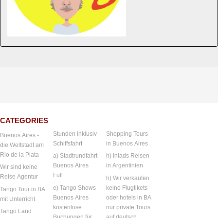
CATEGORIES
Stunden inklusiv
Shopping Tours
Buenos Aires -
Schiffsfahrt
in Buenos Aires
die Weltstadt am
Rio de la Plata
a) Stadtrundfahrt
h) Inlads Reisen
Buenos Aires
in Argentinien
Wir sind keine
Full
Reise Agentur
h) Wir verkaufen
e) Tango Shows
keine Flugtikets
Tango Tour in BA
Buenos Aires
oder hotels in BA
mit Unterricht
kostenlose
nur private Tours
Tango Land
Buchungen für
auf deutsch