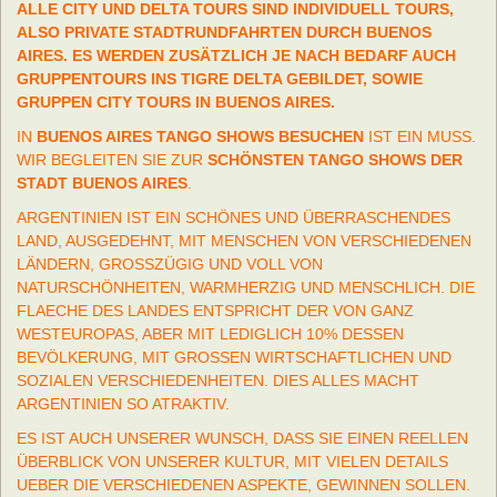
ALLE CITY UND DELTA TOURS SIND INDIVIDUELL TOURS,
ALSO PRIVATE STADTRUNDFAHRTEN DURCH BUENOS
AIRES. ES WERDEN ZUSÄTZLICH JE NACH BEDARF AUCH
GRUPPENTOURS INS TIGRE DELTA GEBILDET, SOWIE
GRUPPEN CITY TOURS IN BUENOS AIRES.
IN
BUENOS AIRES TANGO SHOWS BESUCHEN
IST EIN MUSS.
WIR BEGLEITEN SIE ZUR
SCHÖNSTEN TANGO SHOWS DER
STADT BUENOS AIRES
.
ARGENTINIEN IST EIN SCHÖNES UND ÜBERRASCHENDES
LAND, AUSGEDEHNT, MIT MENSCHEN VON VERSCHIEDENEN
LÄNDERN, GROSSZÜGIG UND VOLL VON
NATURSCHÖNHEITEN, WARMHERZIG UND MENSCHLICH. DIE
FLAECHE DES LANDES ENTSPRICHT DER VON GANZ
WESTEUROPAS, ABER MIT LEDIGLICH 10% DESSEN
BEVÖLKERUNG, MIT GROSSEN WIRTSCHAFTLICHEN UND
SOZIALEN VERSCHIEDENHEITEN. DIES ALLES MACHT
ARGENTINIEN SO ATRAKTIV.
ES IST AUCH UNSERER WUNSCH, DASS SIE EINEN REELLEN
ÜBERBLICK VON UNSERER KULTUR, MIT VIELEN DETAILS
UEBER DIE VERSCHIEDENEN ASPEKTE, GEWINNEN SOLLEN.