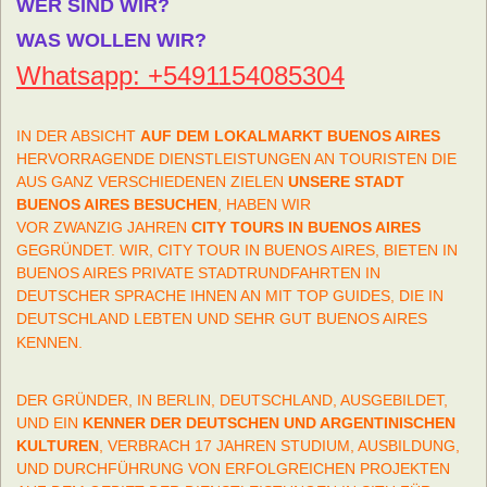
WER SIND WIR?
WAS WOLLEN WIR?
Whatsapp: +5491154085304
IN DER ABSICHT
AUF DEM LOKALMARKT BUENOS AIRES
HERVORRAGENDE DIENSTLEISTUNGEN AN TOURISTEN DIE
AUS GANZ VERSCHIEDENEN ZIELEN
UNSERE STADT
BUENOS AIRES BESUCHEN
, HABEN WIR
VOR ZWANZIG JAHREN
CITY TOURS IN BUENOS AIRES
GEGRÜNDET. WIR, CITY TOUR IN BUENOS AIRES, BIETEN IN
BUENOS AIRES PRIVATE STADTRUNDFAHRTEN IN
DEUTSCHER SPRACHE IHNEN AN MIT TOP GUIDES, DIE IN
DEUTSCHLAND LEBTEN UND SEHR GUT BUENOS AIRES
KENNEN.
DER GRÜNDER, IN BERLIN, DEUTSCHLAND, AUSGEBILDET,
UND EIN
KENNER DER DEUTSCHEN UND ARGENTINISCHEN
KULTUREN
, VERBRACH 17 JAHREN STUDIUM, AUSBILDUNG,
UND DURCHFÜHRUNG VON ERFOLGREICHEN PROJEKTEN