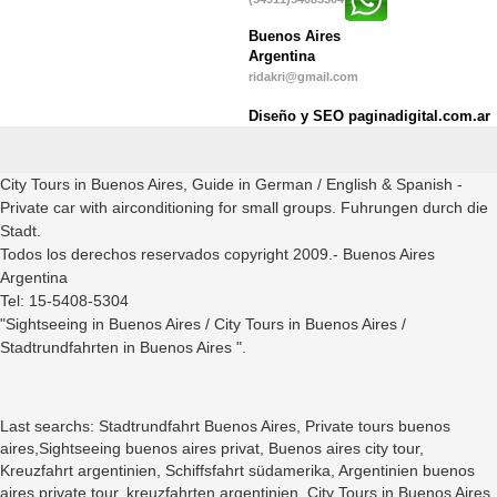
Buenos Aires
Argentina
ridakri@gmail.com
Diseño y SEO paginadigital.com.ar
City Tours in Buenos Aires, Guide in German / English & Spanish -
Private car with airconditioning for small groups. Fuhrungen durch die
Stadt.
Todos los derechos reservados copyright 2009.- Buenos Aires
Argentina
Tel: 15-5408-5304
"Sightseeing in Buenos Aires / City Tours in Buenos Aires /
Stadtrundfahrten in Buenos Aires ".
Last searchs: Stadtrundfahrt Buenos Aires, Private tours buenos
aires,Sightseeing buenos aires privat, Buenos aires city tour,
Kreuzfahrt argentinien, Schiffsfahrt südamerika, Argentinien buenos
aires private tour, kreuzfahrten argentinien, City Tours in Buenos Aires,