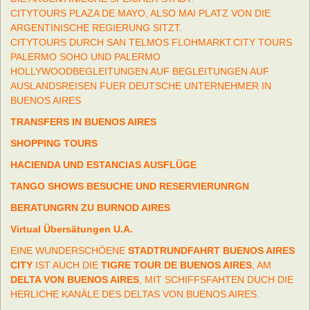
CITYTOURS PLAZA DE MAYO, ALSO MAI PLATZ VON DIE
ARGENTINISCHE REGIERUNG SITZT.
CITYTOURS DURCH SAN TELMOS FLOHMARKT.CITY TOURS
PALERMO SOHO UND PALERMO
HOLLYWOODBEGLEITUNGEN AUF BEGLEITUNGEN AUF
AUSLANDSREISEN FUER DEUTSCHE UNTERNEHMER IN
BUENOS AIRES
TRANSFERS IN BUENOS AIRES
SHOPPING TOURS
HACIENDA UND ESTANCIAS AUSFLÜGE
TANGO SHOWS BESUCHE UND RESERVIERUNRGN
BERATUNGRN ZU BURNOD AIRES
Virtual Übersätungen U.A.
EINE WUNDERSCHÖENE
STADTRUNDFAHRT BUENOS AIRES
CITY
IST AUCH DIE
TIGRE TOUR DE BUENOS AIRES
, AM
DELTA VON BUENOS AIRES
, MIT SCHIFFSFAHTEN DUCH DIE
HERLICHE KANÄLE DES DELTAS VON BUENOS AIRES.