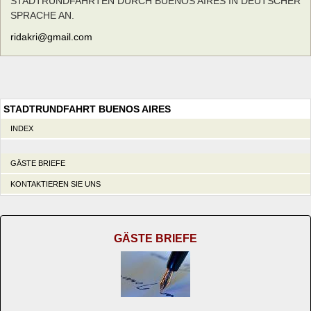
STADTRUNDFAHRTEN DURCH BUENOS AIRES IN DEUTSCHER
SPRACHE AN.
ridakri@gmail.com
STADTRUNDFAHRT BUENOS AIRES
INDEX
GÄSTE BRIEFE
KONTAKTIEREN SIE UNS
GÄSTE BRIEFE