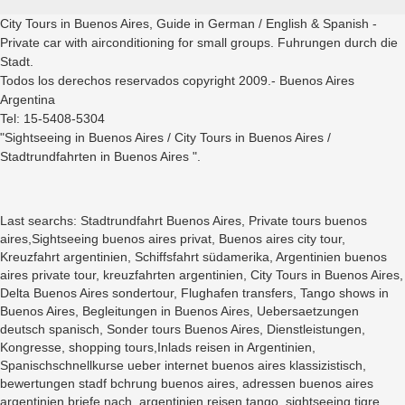
City Tours in Buenos Aires, Guide in German / English & Spanish -
Private car with airconditioning for small groups. Fuhrungen durch die
Stadt.
Todos los derechos reservados copyright 2009.- Buenos Aires
Argentina
Tel: 15-5408-5304
"Sightseeing in Buenos Aires / City Tours in Buenos Aires /
Stadtrundfahrten in Buenos Aires ".
Last searchs: Stadtrundfahrt Buenos Aires, Private tours buenos
aires,Sightseeing buenos aires privat, Buenos aires city tour,
Kreuzfahrt argentinien, Schiffsfahrt südamerika, Argentinien buenos
aires private tour, kreuzfahrten argentinien, City Tours in Buenos Aires,
Delta Buenos Aires sondertour, Flughafen transfers, Tango shows in
Buenos Aires, Begleitungen in Buenos Aires, Uebersaetzungen
deutsch spanisch, Sonder tours Buenos Aires, Dienstleistungen,
Kongresse, shopping tours,Inlads reisen in Argentinien,
Spanischschnellkurse ueber internet buenos aires klassizistisch,
bewertungen stadf bchrung buenos aires, adressen buenos aires
argentinien briefe nach, argentinien reisen tango, sightseeing tigre