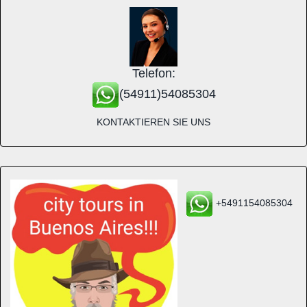
Telefon:
(54911)54085304
KONTAKTIEREN SIE UNS
+5491154085304