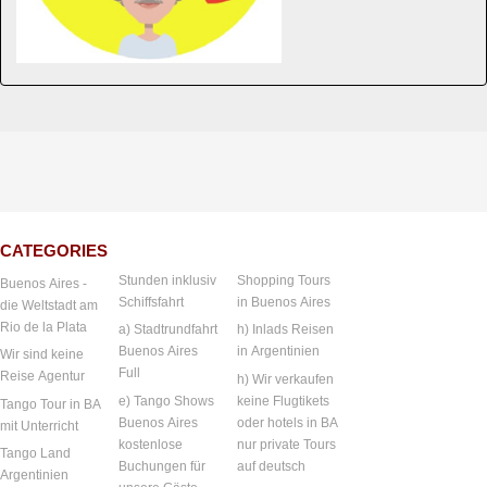
CATEGORIES
Stunden inklusiv
Shopping Tours
Buenos Aires -
Schiffsfahrt
in Buenos Aires
die Weltstadt am
Rio de la Plata
a) Stadtrundfahrt
h) Inlads Reisen
Buenos Aires
in Argentinien
Wir sind keine
Full
Reise Agentur
h) Wir verkaufen
e) Tango Shows
keine Flugtikets
Tango Tour in BA
Buenos Aires
oder hotels in BA
mit Unterricht
kostenlose
nur private Tours
Tango Land
Buchungen für
auf deutsch
Argentinien