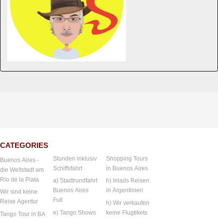
CATEGORIES
Stunden inklusiv
Shopping Tours
Buenos Aires -
Schiffsfahrt
in Buenos Aires
die Weltstadt am
Rio de la Plata
a) Stadtrundfahrt
h) Inlads Reisen
Buenos Aires
in Argentinien
Wir sind keine
Full
Reise Agentur
h) Wir verkaufen
e) Tango Shows
keine Flugtikets
Tango Tour in BA