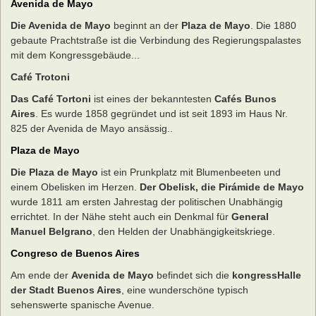
Avenida de Mayo
Die Avenida de Mayo
beginnt an der
Plaza de Mayo
. Die 1880
gebaute Prachtstraße ist die Verbindung des Regierungspalastes
mit dem Kongressgebäude...
Café Trotoni
Das Café Tortoni
ist eines der bekanntesten
Cafés Bunos
Aires
. Es wurde 1858 gegründet und ist seit 1893 im Haus Nr.
825 der Avenida de Mayo ansässig..
Plaza de Mayo
Die Plaza de Mayo
ist ein Prunkplatz mit Blumenbeeten und
einem Obelisken im Herzen.
Der Obelisk, die Pirámide de Mayo
wurde 1811 am ersten Jahrestag der politischen Unabhängig
errichtet. In der Nähe steht auch ein Denkmal für
General
Manuel Belgrano
, den Helden der Unabhängigkeitskriege.
Congreso de Buenos Aires
Am ende der
Avenida de Mayo
befindet sich die
kongressHalle
der Stadt Buenos Aires
, eine wunderschöne typisch
sehenswerte spanische Avenue.