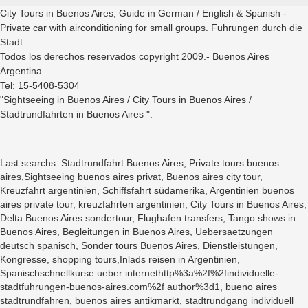
City Tours in Buenos Aires, Guide in German / English & Spanish -
Private car with airconditioning for small groups. Fuhrungen durch die
Stadt.
Todos los derechos reservados copyright 2009.- Buenos Aires
Argentina
Tel: 15-5408-5304
"Sightseeing in Buenos Aires / City Tours in Buenos Aires /
Stadtrundfahrten in Buenos Aires ".
Last searchs: Stadtrundfahrt Buenos Aires, Private tours buenos
aires,Sightseeing buenos aires privat, Buenos aires city tour,
Kreuzfahrt argentinien, Schiffsfahrt südamerika, Argentinien buenos
aires private tour, kreuzfahrten argentinien, City Tours in Buenos Aires,
Delta Buenos Aires sondertour, Flughafen transfers, Tango shows in
Buenos Aires, Begleitungen in Buenos Aires, Uebersaetzungen
deutsch spanisch, Sonder tours Buenos Aires, Dienstleistungen,
Kongresse, shopping tours,Inlads reisen in Argentinien,
Spanischschnellkurse ueber internethttp%3a%2f%2findividuelle-
stadtfuhrungen-buenos-aires.com%2f author%3d1, bueno aires
stadtrundfahren, buenos aires antikmarkt, stadtrundgang individuell