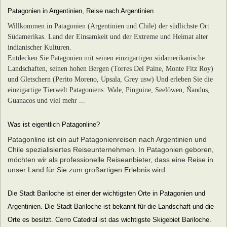
Patagonien in Argentinien, Reise nach Argentinien
Willkommen in Patagonien (Argentinien und Chile) der südlichste Ort
Südamerikas. Land der Einsamkeit und der Extreme und Heimat alter
indianischer Kulturen.
Entdecken Sie Patagonien mit seinen einzigartigen südamerikanische
Landschaften, seinen hohen Bergen (Torres Del Paine, Monte Fitz Roy)
und Gletschern (Perito Moreno, Upsala, Grey usw) Und erleben Sie die
einzigartige Tierwelt Patagoniens: Wale, Pinguine, Seelöwen, Ñandus,
Guanacos und viel mehr ...
Was ist eigentlich Patagonline?
Patagonline ist ein auf Patagonienreisen nach Argentinien und
Chile spezialisiertes Reiseunternehmen. In Patagonien geboren,
möchten wir als professionelle Reiseanbieter, dass eine Reise in
unser Land für Sie zum großartigen Erlebnis wird.
Die Stadt Bariloche ist einer der wichtigsten Orte in Patagonien und
Argentinien. Die Stadt Bariloche ist bekannt für die Landschaft und die
Orte es besitzt. Cerro Catedral ist das wichtigste Skigebiet Bariloche.