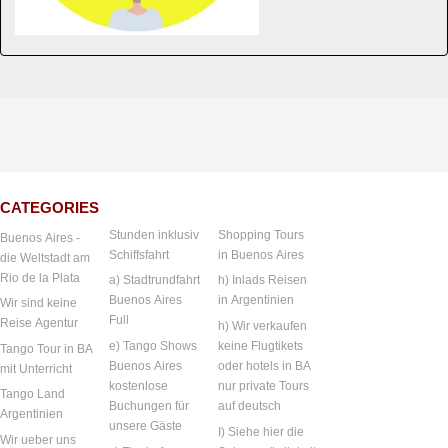
CATEGORIES
Stunden inklusiv
Shopping Tours
Buenos Aires -
Schiffsfahrt
in Buenos Aires
die Weltstadt am
Rio de la Plata
a) Stadtrundfahrt
h) Inlads Reisen
Buenos Aires
in Argentinien
Wir sind keine
Full
Reise Agentur
h) Wir verkaufen
e) Tango Shows
keine Flugtikets
Tango Tour in BA
Buenos Aires
oder hotels in BA
mit Unterricht
kostenlose
nur private Tours
Tango Land
Buchungen für
auf deutsch
Argentinien
unsere Gäste
I) Siehe hier die
Wir ueber uns