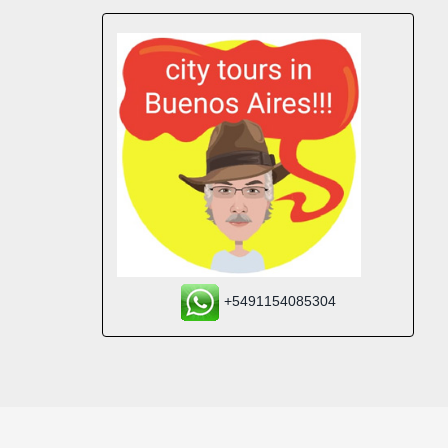
+5491154085304