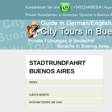
Kontaktieren Sie uns
+5491154085304
|
| Arge
Private Reisefahrten in deutscher Sprache in Buenos A
STADTRUNDFAHRT
BUENOS AIRES
INDEX
GÄSTE BRIEFE
KONTAKTIEREN SIE UNS