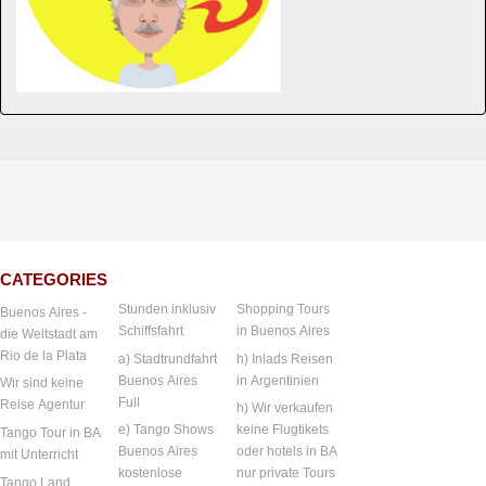
CATEGORIES
Stunden inklusiv
Shopping Tours
Buenos Aires -
Schiffsfahrt
in Buenos Aires
die Weltstadt am
Rio de la Plata
a) Stadtrundfahrt
h) Inlads Reisen
Buenos Aires
in Argentinien
Wir sind keine
Full
Reise Agentur
h) Wir verkaufen
e) Tango Shows
keine Flugtikets
Tango Tour in BA
Buenos Aires
oder hotels in BA
mit Unterricht
kostenlose
nur private Tours
Tango Land