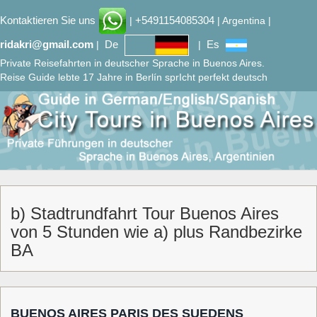
Kontaktieren Sie uns
+5491154085304
|
| Argentina |
ridakri@gmail.com
De
Es
|
|
Private Reisefahrten in deutscher Sprache in Buenos Aires.
Reise Guide lebte 17 Jahre in Berlín sprIcht perfekt deutsch
b) Stadtrundfahrt Tour Buenos Aires
von 5 Stunden wie a) plus Randbezirke
BA
BUENOS AIRES PARIS DES SUEDENS