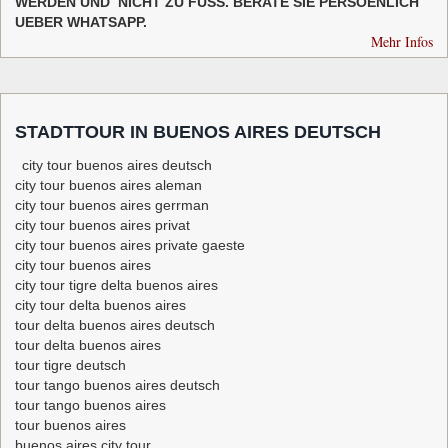
WERDEN UND NICHT ZU FUSS. BERATE SIE PERSOENLICH
UEBER WHATSAPP.
Mehr Infos
STADTTOUR IN BUENOS AIRES DEUTSCH
city tour buenos aires deutsch
city tour buenos aires aleman
city tour buenos aires gerrman
city tour buenos aires privat
city tour buenos aires private gaeste
city tour buenos aires
city tour tigre delta buenos aires
city tour delta buenos aires
tour delta buenos aires deutsch
tour delta buenos aires
tour tigre deutsch
tour tango buenos aires deutsch
tour tango buenos aires
tour buenos aires
buenos aires city tour