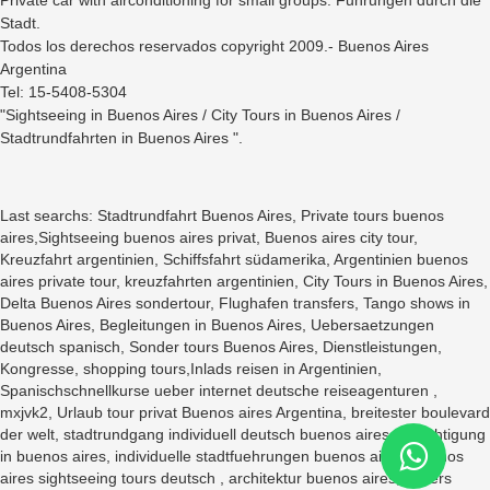
Stadt.
Todos los derechos reservados copyright 2009.- Buenos Aires
Argentina
Tel: 15-5408-5304
"Sightseeing in Buenos Aires / City Tours in Buenos Aires /
Stadtrundfahrten in Buenos Aires ".
Last searchs: Stadtrundfahrt Buenos Aires, Private tours buenos
aires,Sightseeing buenos aires privat, Buenos aires city tour,
Kreuzfahrt argentinien, Schiffsfahrt südamerika, Argentinien buenos
aires private tour, kreuzfahrten argentinien, City Tours in Buenos Aires,
Delta Buenos Aires sondertour, Flughafen transfers, Tango shows in
Buenos Aires, Begleitungen in Buenos Aires, Uebersaetzungen
deutsch spanisch, Sonder tours Buenos Aires, Dienstleistungen,
Kongresse, shopping tours,Inlads reisen in Argentinien,
Spanischschnellkurse ueber internet deutsche reiseagenturen ,
mxjvk2, Urlaub tour privat Buenos aires Argentina, breitester boulevard
der welt, stadtrundgang individuell deutsch buenos aires, besichtigung
in buenos aires, individuelle stadtfuehrungen buenos aires, buenos
aires sightseeing tours deutsch , architektur buenos aires, bcbers