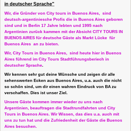
in
deutscher Sprache"
Wir, die Gründer von City tours in Buenos Aires, sind
deutsch-argentiniesche Profis die in Buenos Aires geboren
sind und in Berlin 17 Jahre lebten und 1995 nach
Argentinien zurück kammen mit der Absicht CITY TOURS IN
BUENOS AIRES für deutsche Gäste als Markt Lücke für
Buenos Aires an zu bieten.
Wir, City Tours in Buenos Aires, sind heute hier in Buenos
Aires führend im City Tours Stadtführungsberiech in
deutscher Sprache
.
Wir kennen sehr gut deine Wünsche und zeigen dir alle
sehenswerten Ecken aus Buenos Aires, u.a. auch die nicht
so schön sind, um dir einen wahren Eindruck von BA zu
verschaffen. Dies ist unser Ziel.
Unsere Gäste kommen immer wieder zu uns nach
Argentinien, beauftragen die Stadtrundfahrten und City
Tours in Buenos Aires. Wir Wissen, das dies u.a. auch mit
uns zu tun hat und die Zufriedenheit der Gäste die Buenos
Aires besuchen.