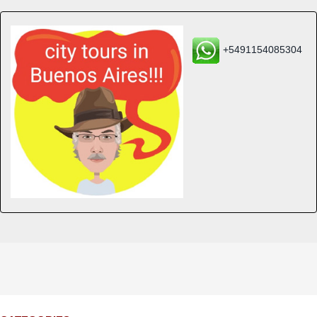
+5491154085304