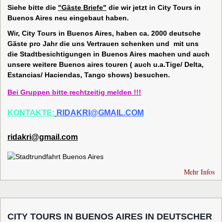
Siehe bitte die
"Gäste Briefe"
die wir jetzt in City Tours in
Buenos Aires neu eingebaut haben.
Wir, City Tours in Buenos Aires, haben ca. 2000 deutsche
Gäste pro Jahr die uns Vertrauen schenken und mit uns
die Stadtbesichtigungen in Buenos Aires machen und auch
unsere weitere Buenos aires touren ( auch u.a.Tige/ Delta,
Estancias/ Haciendas, Tango shows) besuchen.
Bei Gruppen bitte rechtzeitig melden !!!
KONTAKTE:
RIDAKRI@GMAIL.COM
ridakri@gmail.com
Mehr Infos
CITY TOURS IN BUENOS AIRES IN DEUTSCHER