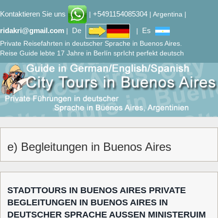
Kontaktieren Sie uns
+5491154085304
|
| Argentina |
ridakri@gmail.com
De
Es
|
|
Private Reisefahrten in deutscher Sprache in Buenos Aires.
Reise Guide lebte 17 Jahre in Berlín sprIcht perfekt deutsch
e) Begleitungen in Buenos Aires
STADTTOURS IN BUENOS AIRES PRIVATE
BEGLEITUNGEN IN BUENOS AIRES IN
DEUTSCHER SPRACHE AUSSEN MINISTERUIM