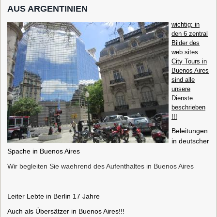
AUS ARGENTINIEN
wichtig: in
den 6 zentral
Bilder des
web sites
City Tours in
Buenos Aires
sind alle
unsere
Dienste
beschrieben
!!!
Beleitungen
in deutscher
Spache in Buenos Aires
Wir begleiten Sie waehrend des Aufenthaltes in Buenos Aires
Leiter Lebte in Berlin 17 Jahre
Auch als Übersätzer in Buenos Aires
!!!