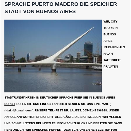
SPRACHE PUERTO MADERO DIE SPEICHER
STADT VON BUENOS AIRES
WIR, CITY
TOURS IN
BUENOS
AIRES,
FUEHREN ALS
HAUPT
TAETIGKEIT
PRIVATEN
STADTRUNDFAHRTEN IN DEUTSCHER SPRACHE FUER SIE IN BUENOS AIRES
DURCH
. RUFEN SIE UNS EINFACH AN ODER SENDEN SIE UNS EINE MAIL (
ridakri@gmail.com
). UNSERE TEL- FEST NR. LAUTET: 00541147996168. UNSER
ANRUBEANTWORTER SPEICHERT ALLE GÄSTE DIE SICH MELDEN. WIR MELDEN
UNS SCHNELLSTENS BEI IHNEN TELEFONISCH ZURÜCK UND BERATEN SIE DANN
PERSÖNLICH. WIR SPRECHEN PERFEKT DEUTSCH. UNSER REISELEITER FÜR