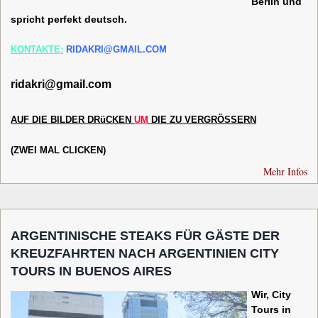
Berlin und
spricht perfekt deutsch.
KONTAKTE:
RIDAKRI@GMAIL.COM
ridakri@gmail.com
AUF
DIE
B
ILDER
DRüCKEN
UM
DIE
ZU
VERGRÖSSERN
(ZWEI MAL CLICKEN)
Mehr Infos
ARGENTINISCHE STEAKS FÜR GÄSTE DER
KREUZFAHRTEN NACH ARGENTINIEN CITY
TOURS IN BUENOS AIRES
Wir, City
Tours in