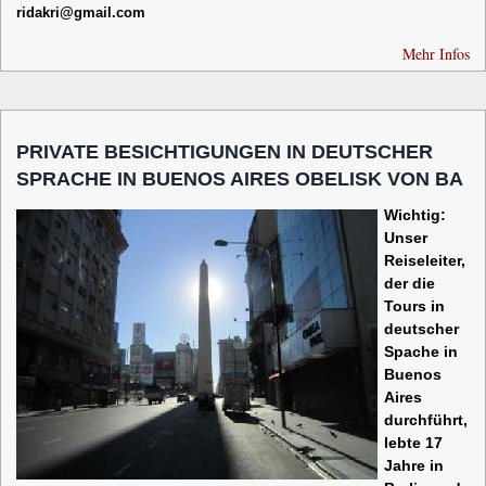
ridakri@gmail.com
Mehr Infos
PRIVATE BESICHTIGUNGEN IN DEUTSCHER
SPRACHE IN BUENOS AIRES OBELISK VON BA
Wichtig:
Unser
Reiseleiter,
der die
Tours in
deutscher
Spache in
Buenos
Aires
durchführt,
lebte 17
Jahre in