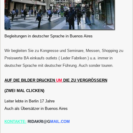
Begleitungen in deutscher Sprache in Buenos Aires
Wir begleiten Sie zu Kongresse und Seminare, Messen, Shopping zu
Preiswerte BA einkaufs outlets ( Leder Fabriken ) u.a. immer in
deutscher Sprache mit deutscher Führung. Auch sonder touren.
AUF
DIE
B
ILDER
DRüCKEN
UM
DIE
ZU
VERGRÖSSERN
(ZWEI MAL CLICKEN)
Leiter lebte in Berlin 17 Jahre
Auch als Übersätzer in Buenos Aires
KONTAKTE:
RIDAKRI@G
MAIL.COM