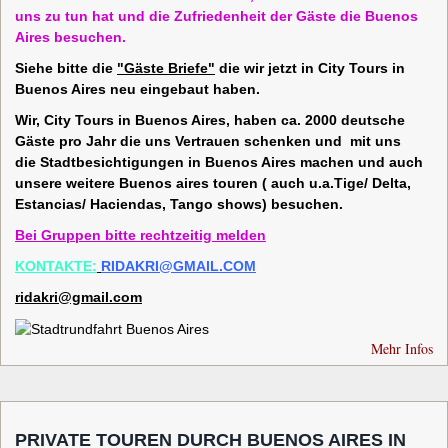
uns zu tun hat und die Zufriedenheit der Gäste die Buenos
Aires besuchen.
Siehe bitte die
"Gäste Briefe"
die wir jetzt in City Tours in
Buenos Aires neu eingebaut haben.
Wir, City Tours in Buenos Aires, haben ca. 2000 deutsche
Gäste pro Jahr die uns Vertrauen schenken und mit uns
die Stadtbesichtigungen in Buenos Aires machen und auch
unsere weitere Buenos aires touren ( auch u.a.Tige/ Delta,
Estancias/ Haciendas, Tango shows) besuchen.
Bei Gruppen bitte rechtzeitig melden
KONTAKTE:
RIDAKRI@GMAIL.COM
ridakri@gmail.com
Mehr Infos
PRIVATE TOUREN DURCH BUENOS AIRES IN