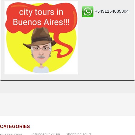
+5491154085304
CATEGORIES
Stunden inklusiv
Shopping Tours