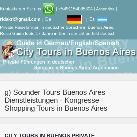
Kontaktieren Sie uns
+5491154085304
|
| Argentina |
ridakri@gmail.com
De
Es
|
|
Private Reisefahrten in deutscher Sprache in Buenos Aires.
Reise Guide lebte 17 Jahre in Berlín sprIcht perfekt deutsch
g) Sounder Tours Buenos Aires -
Dienstleistungen - Kongresse -
Shopping Tours in Buenos Aires
CITY TOURS IN BUENOS PRIVATE