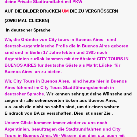
deine Private Stadtrundfahrt mit PKW
AUF
DIE
B
ILDER
DRüCKEN
UM
DIE
ZU
VERGRÖSSERN
(
ZWEI MAL CLICKEN)
in
deutscher Sprache
Wir, die Gründer von City tours in Buenos Aires, sind
deutsch-argentiniesche Profis die in Buenos Aires geboren
sind und in Berlin 17 Jahre lebten und 1995 nach
Argentinien zurück kammen mit der Absicht CITY TOURS IN
BUENOS AIRES für deutsche Gäste als Markt Lücke für
Buenos Aires an zu bieten.
Wir, City Tours in Buenos Aires, sind heute hier in Buenos
Aires führend im City Tours Stadtführungsberiech in
deutscher Sprache
.
Wir kennen sehr gut deine Wünsche und
zeigen dir alle sehenswerten Ecken aus Buenos Aires,
u.a. auch die nicht so schön sind, um dir einen wahren
Eindruck von BA zu verschaffen. Dies ist unser Ziel.
Unsere Gäste kommen immer wieder zu uns nach
Argentinien, beauftragen die Stadtrundfahrten und City
Tours in Buenos Aires. Wir Wissen, das dies u.a. auch mit