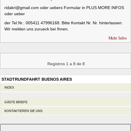
ridakri@gmail.com
oder uebers Formular in PLUS MORE INFOS
oder ueber
der Tel.Nr.: 005411 47996168. Bitte Kontakt Nr. Nr. hinterlassen.
Wir melden uns zurueck bei Ihnen.
Mehr Infos
Registros 1 a 8 de 8
STADTRUNDFAHRT BUENOS AIRES
INDEX
GÄSTE BRIEFE
KONTAKTIEREN SIE UNS