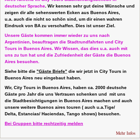
deutscher Sprache
.
Wir kennen sehr gut deine Wünsche und
zeigen dir alle sehenswerten Ecken aus Buenos Aires,
u.a. auch die nicht so schön sind, um dir einen wahren
Eindruck von BA zu verschaffen. Dies ist unser Ziel.
Unsere Gäste kommen immer wieder zu uns nach
Argentinien, beauftragen die Stadtrundfahrten und City
Tours in Buenos Aires. Wir Wissen, das dies u.a. auch mit
uns zu tun hat und die Zufriedenheit der Gäste die Buenos
Aires besuchen.
Siehe bitte die
"Gäste Briefe"
die wir jetzt in City Tours in
Buenos Aires neu eingebaut haben.
Wir, City Tours in Buenos Aires, haben ca. 2000 deutsche
Gäste pro Jahr die uns Vertrauen schenken und mit uns
die Stadtbesichtigungen in Buenos Aires machen und auch
unsere weitere Buenos aires touren ( auch u.a.Tige/
Delta,
Estancias/ Haciendas, Tango shows) besuchen.
Bei Gruppen bitte rechtzeitig melden
Mehr Infos