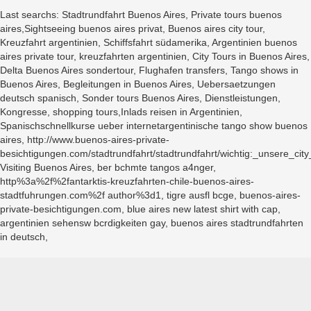
Last searchs: Stadtrundfahrt Buenos Aires, Private tours buenos
aires,Sightseeing buenos aires privat, Buenos aires city tour,
Kreuzfahrt argentinien, Schiffsfahrt südamerika, Argentinien buenos
aires private tour, kreuzfahrten argentinien, City Tours in Buenos Aires,
Delta Buenos Aires sondertour, Flughafen transfers, Tango shows in
Buenos Aires, Begleitungen in Buenos Aires, Uebersaetzungen
deutsch spanisch, Sonder tours Buenos Aires, Dienstleistungen,
Kongresse, shopping tours,Inlads reisen in Argentinien,
Spanischschnellkurse ueber internetargentinische tango show buenos
aires, http://www.buenos-aires-private-
besichtigungen.com/stadtrundfahrt/stadtrundfahrt/wichtig:_unsere_c
Visiting Buenos Aires, ber bchmte tangos a4nger,
http%3a%2f%2fantarktis-kreuzfahrten-chile-buenos-aires-
stadtfuhrungen.com%2f author%3d1, tigre ausfl bcge, buenos-aires-
private-besichtigungen.com, blue aires new latest shirt with cap,
argentinien sehensw bcrdigkeiten gay, buenos aires stadtrundfahrten
in deutsch,