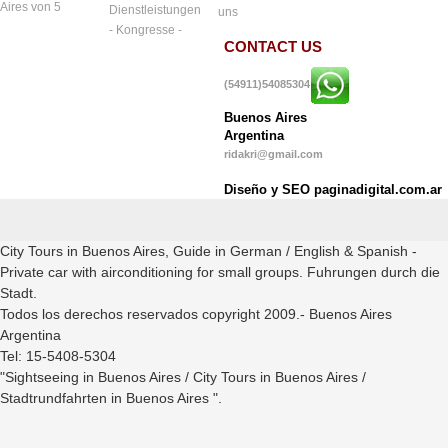
Aires von 5
Dienstleistungen
uns
- Kongresse -
CONTACT US
(54911)54085304
Buenos Aires
Argentina
ridakri@gmail.com
Diseño y SEO paginadigital.com.ar
City Tours in Buenos Aires, Guide in German / English & Spanish -
Private car with airconditioning for small groups. Fuhrungen durch die
Stadt.
Todos los derechos reservados copyright 2009.- Buenos Aires
Argentina
Tel: 15-5408-5304
"Sightseeing in Buenos Aires / City Tours in Buenos Aires /
Stadtrundfahrten in Buenos Aires ".