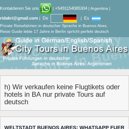
Kontaktieren Sie uns
+5491154085304
|
| Argentina |
ridakri@gmail.com
De
Es
|
|
Private Reisefahrten in deutscher Sprache in Buenos Aires.
Reise Guide lebte 17 Jahre in Berlín sprIcht perfekt deutsch
h) Wir verkaufen keine Flugtikets oder
hotels in BA nur private Tours auf
deutsch
WELTSTADT BUENOS AIRES: WHATSAPP FUER