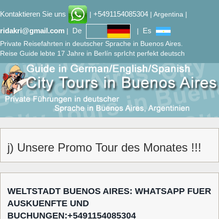
Kontaktieren Sie uns
+5491154085304
|
| Argentina |
ridakri@gmail.com
De
Es
|
|
Private Reisefahrten in deutscher Sprache in Buenos Aires.
Reise Guide lebte 17 Jahre in Berlín sprIcht perfekt deutsch
j) Unsere Promo Tour des Monates !!!
WELTSTADT BUENOS AIRES: WHATSAPP FUER
AUSKUENFTE UND
BUCHUNGEN:+5491154085304