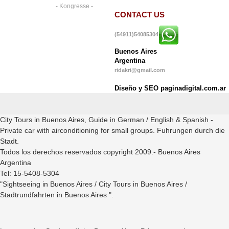
- Kongresse -
CONTACT US
(54911)54085304
Buenos Aires
Argentina
ridakri@gmail.com
Diseño y SEO paginadigital.com.ar
City Tours in Buenos Aires, Guide in German / English & Spanish -
Private car with airconditioning for small groups. Fuhrungen durch die
Stadt.
Todos los derechos reservados copyright 2009.- Buenos Aires
Argentina
Tel: 15-5408-5304
"Sightseeing in Buenos Aires / City Tours in Buenos Aires /
Stadtrundfahrten in Buenos Aires ".