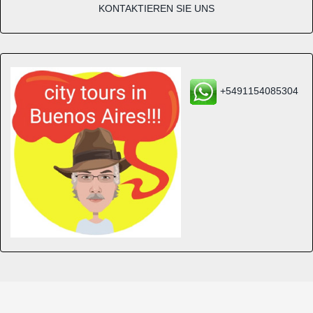
KONTAKTIEREN SIE UNS
+5491154085304