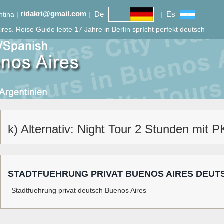
ridakri@gmail.com
De
Es
ntina |
|
|
ires.
Reise Guide lebte 17 Jahre in Berlín sprIcht perfekt deutsch
k) Alternativ: Night Tour 2 Stunden mit 
STADTFUEHRUNG PRIVAT BUENOS AIRES DEUT
Stadtfuehrung privat deutsch Buenos Aires