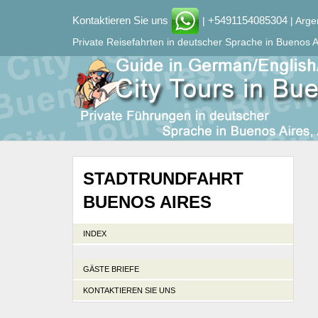
Kontaktieren Sie uns
+5491154085304
|
| Arge
Private Reisefahrten in deutscher Sprache in Buenos A
STADTRUNDFAHRT
BUENOS AIRES
INDEX
GÄSTE BRIEFE
KONTAKTIEREN SIE UNS