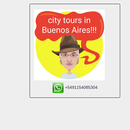
+5491154085304