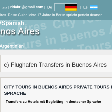
ridakri@gmail.com
De
Es
ntina |
|
|
ires.
Reise Guide lebte 17 Jahre in Berlín sprIcht perfekt deutsch
c) Flughafen Transfers in Buenos Aires
CITY TOURS IN BUENOS AIRES PRIVATE TOURS 
SPRACHE
Transfers zu Hotels mit Begleiting in deutscher Sprache