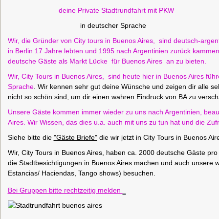
deine Private Stadtrundfahrt mit PKW
in deutscher Sprache
Wir, die Gründer von City tours in Buenos Aires, sind deutsch-argen
in Berlin 17 Jahre lebten und 1995 nach Argentinien zurück kamm
deutsche Gäste als Markt Lücke für Buenos Aires an zu bieten.
Wir, City Tours in Buenos Aires, sind heute hier in Buenos Aires füh
Sprache
.
Wir kennen sehr gut deine Wünsche und zeigen dir alle se
nicht so schön sind, um dir einen wahren Eindruck von BA zu verschaf
Unsere Gäste kommen immer wieder zu uns nach Argentinien, beauft
Aires. Wir Wissen, das dies u.a. auch mit uns zu tun hat und die Zu
Siehe bitte die
"Gäste Briefe"
die wir jetzt in City Tours in Buenos A
Wir, City Tours in Buenos Aires, haben ca. 2000 deutsche Gäste pr
die Stadtbesichtigungen in Buenos Aires machen und auch unsere wei
Estancias/ Haciendas, Tango shows) besuchen.
Bei Gruppen bitte rechtzeitig melden