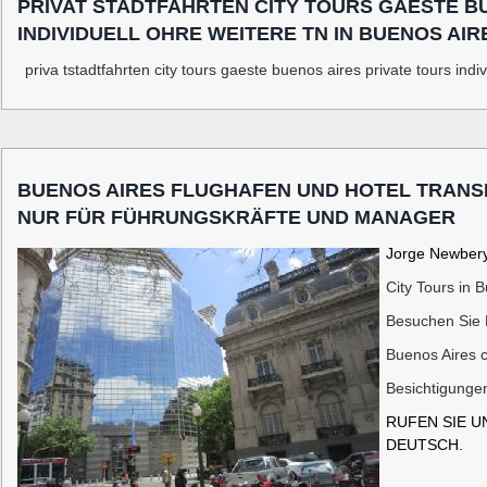
PRIVAT STADTFAHRTEN CITY TOURS GAESTE B
INDIVIDUELL OHRE WEITERE TN IN BUENOS AIR
priva tstadtfahrten city tours gaeste buenos aires private tours indi
BUENOS AIRES FLUGHAFEN UND HOTEL TRANS
NUR FÜR FÜHRUNGSKRÄFTE UND MANAGER
Jorge Newbery 
City Tours in 
Besuchen Sie 
Buenos Aires c
Besichtigunge
RUFEN SIE U
DEUTSCH.