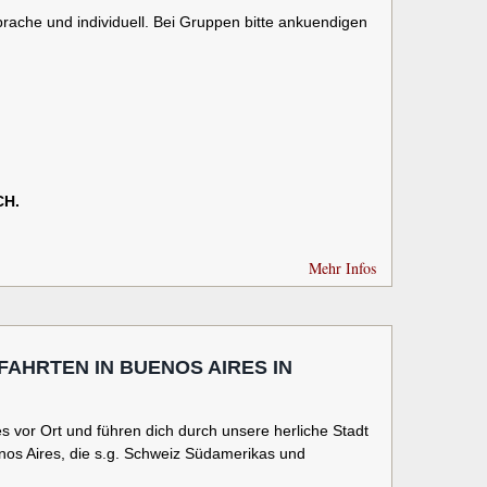
sprache und individuell. Bei Gruppen bitte ankuendigen
CH.
Mehr Infos
TFAHRTEN IN BUENOS AIRES IN
es vor Ort
und führen dich durch unsere herliche Stadt
enos Aires, die s.g. Schweiz Südamerikas und