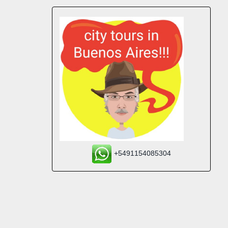
+5491154085304