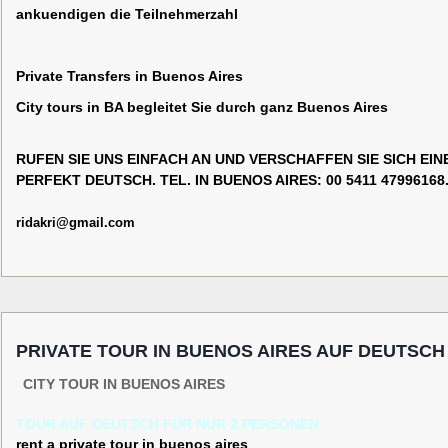
ankuendigen die Teilnehmerzahl
Private Transfers in Buenos Aires
City tours in BA begleitet Sie durch ganz Buenos Aires
RUFEN SIE UNS EINFACH AN UND VERSCHAFFEN SIE SICH EI
PERFEKT DEUTSCH. TEL. IN BUENOS AIRES: 00 5411 4799616
ridakri@gmail.com
PRIVATE TOUR IN BUENOS AIRES AUF DEUTSCH
CITY TOUR IN BUENOS AIRES
TOUR AUF DEUTSCH FÜR NUR 2 PERSONEN
rent
a private tour in buenos aires