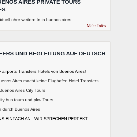
UENOS AIRES PRIVATE TOURS
ES
viduell ohre weitere tn in buenos aires
Mehr Infos
FERS UND BEGLEITUNG AUF DEUTSCH
airports Transfers Hotels von Buenos Aires
!
Buenos Aires macht keine Flughafen Hotel Transfers
Buenos Aires City Tours
ity bus tours und pkw Tours
n durch Buenos Aires
NS EINFACH AN . WIR SPRECHEN PERFEKT