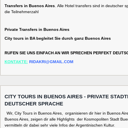
Transfers in Buenos Aires
.
Alle Hotel transfers sind in deutscher 
die Teilnehmerzahl
Private Transfers in Buenos Aires
City tours in BA begleitet Sie durch ganz Buenos Aires
RUFEN SIE UNS EINFACH AN WIR SPRECHEN PERFEKT DEUTS
KONTAKTE:
RIDAKRI@GMAIL.COM
CITY TOURS IN BUENOS AIRES - PRIVATE STAD
DEUTSCHER SPRACHE
Wir, City Tours in Buenos Aires, organisieren dir hier in Buenos Air
Buenos Aires, zeigen dir alle Highlights der Kosmopoliten Stadt Bu
vermitteln dir dabei sehr viele Infos der Argentinischen Kultur.