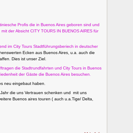
tiniesche Profis die in Buenos Aires geboren sind und
en mit der Absicht CITY TOURS IN BUENOS AIRES für
rend im City Tours Stadtführungsberiech in deutscher
henswerten Ecken aus Buenos Aires, u.a. auch die
fen. Dies ist unser Ziel.
ragen die Stadtrundfahrten und City Tours in Buenos
friedenheit der Gäste die Buenos Aires besuchen.
ires neu eingebaut haben.
o Jahr die uns Vertrauen schenken und mit uns
tere Buenos aires touren ( auch u.a.Tige/ Delta,