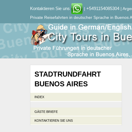
Kontaktieren Sie uns
+5491154085304
|
| Arge
Private Reisefahrten in deutscher Sprache in Buenos A
STADTRUNDFAHRT
BUENOS AIRES
INDEX
GÄSTE BRIEFE
KONTAKTIEREN SIE UNS