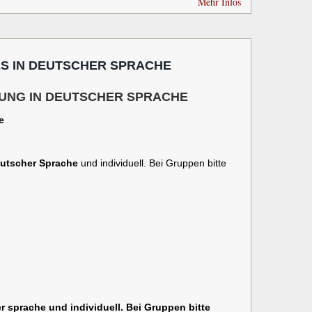
Mehr Infos
ES IN DEUTSCHER SPRACHE
TUNG IN DEUTSCHER SPRACHE
e
eutscher Sprache
und individuell.
Bei Gruppen bitte
er sprache und individuell. Bei Gruppen bitte