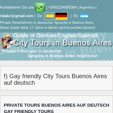
Kontaktieren Sie uns
+5491154085304
|
| Argentina |
ridakri@gmail.com
De
Es
|
|
Private Reisefahrten in deutscher Sprache in Buenos Aires.
Reise Guide lebte 17 Jahre in Berlín sprIcht perfekt deutsch
f) Gay friendly City Tours Buenos Aires
auf deutsch
PRIVATE TOURS BUENOS AIRES AUF DEUTSCH
GAY FRIENDLY TOURS