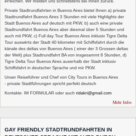
erreichen. Wir melden uns schnellstens bei Ihnen zurück.
Private Stadtrundfahrten in Buenos Aires bietet Ihnen a) private
Stadtrundfahrt Buenos Aires 3 Stunden mit viele Highlights der
Stadt Buenos Aires auf deutsch mit PKW, b) auch eine private
Stadtrundfahrt Buenos Aires aber diesmal über 5 Stunden und
auch mit PKW, c) Full day Tour Buenos Aires inklusiv Tigre Delta
Tour auswërts der Stadt 40 kilometer mit Schiffsfahrt durch die
känale des deltas von Buenos Aires ( einer der 3 Grossen deltas
der Welt) plus Stadtrundfahrt BA von insgesammt 8 Stunden, d)
Tigre Delta Tour Buenos Aires auserhalb der Stadt inklusiv
Schiffsfahrt in deutscher Sprache und mir PKW.
Unser Reiseführer und Chef von City Tours in Buenos Aires
- private Stadtführungen spricht perfekt deutsch
Kontakte: IM FORMULAR oder auch
ridakri@gmail.com
Mehr Infos
GAY FRIENDLY STADTRUNDFAHRTEN IN