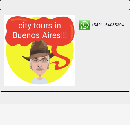
+5491154085304