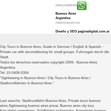
(54911)54085304
Buenos Aires
Argentina
ridakri@gmail.com
Diseño y SEO paginadigital.com.ar
City Tours in Buenos Aires, Guide in German / English & Spanish -
Private car with airconditioning for small groups. Fuhrungen durch die
Stadt.
Todos los derechos reservados copyright 2009.- Buenos Aires
Argentina
Tel: 15-5408-5304
"Sightseeing in Buenos Aires / City Tours in Buenos Aires /
Stadtrundfahrten in Buenos Aires ".
Last searchs: Stadtrundfahrt Buenos Aires, Private tours buenos
aires,Sightseeing buenos aires privat, Buenos aires city tour,
Kreuzfahrt argentinien, Schiffsfahrt südamerika, Argentinien buenos