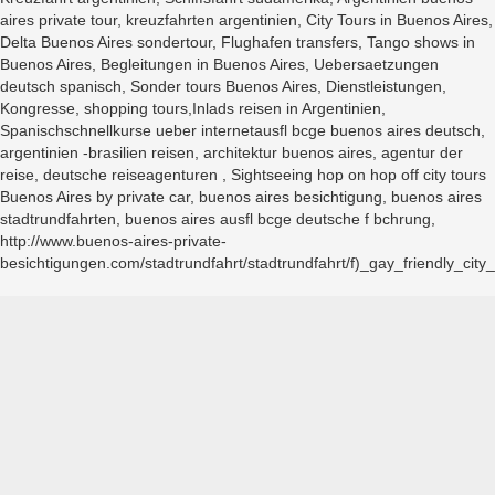
aires private tour, kreuzfahrten argentinien, City Tours in Buenos Aires,
Delta Buenos Aires sondertour, Flughafen transfers, Tango shows in
Buenos Aires, Begleitungen in Buenos Aires, Uebersaetzungen
deutsch spanisch, Sonder tours Buenos Aires, Dienstleistungen,
Kongresse, shopping tours,Inlads reisen in Argentinien,
Spanischschnellkurse ueber internetausfl bcge buenos aires deutsch,
argentinien -brasilien reisen, architektur buenos aires, agentur der
reise, deutsche reiseagenturen , Sightseeing hop on hop off city tours
Buenos Aires by private car, buenos aires besichtigung, buenos aires
stadtrundfahrten, buenos aires ausfl bcge deutsche f bchrung,
http://www.buenos-aires-private-
besichtigungen.com/stadtrundfahrt/stadtrundfahrt/f)_gay_friendly_ci