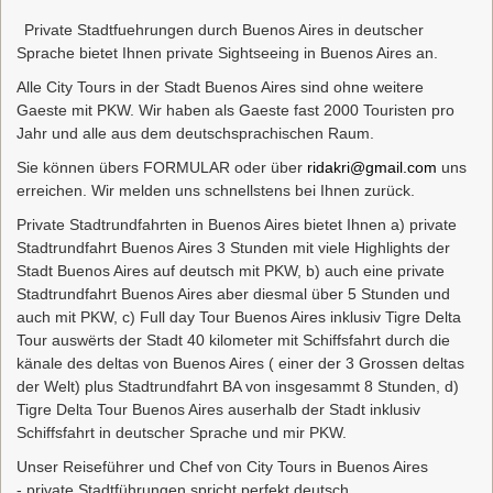
Private Stadtfuehrungen durch Buenos Aires in deutscher
Sprache bietet Ihnen private Sightseeing in Buenos Aires an.
Alle City Tours in der Stadt Buenos Aires sind ohne weitere
Gaeste mit PKW. Wir haben als Gaeste fast 2000 Touristen pro
Jahr und alle aus dem deutschsprachischen Raum.
Sie können übers FORMULAR oder über
ridakri@gmail.com
uns
erreichen. Wir melden uns schnellstens bei Ihnen zurück.
Private Stadtrundfahrten in Buenos Aires bietet Ihnen a) private
Stadtrundfahrt Buenos Aires 3 Stunden mit viele Highlights der
Stadt Buenos Aires auf deutsch mit PKW, b) auch eine private
Stadtrundfahrt Buenos Aires aber diesmal über 5 Stunden und
auch mit PKW, c) Full day Tour Buenos Aires inklusiv Tigre Delta
Tour auswërts der Stadt 40 kilometer mit Schiffsfahrt durch die
känale des deltas von Buenos Aires ( einer der 3 Grossen deltas
der Welt) plus Stadtrundfahrt BA von insgesammt 8 Stunden, d)
Tigre Delta Tour Buenos Aires auserhalb der Stadt inklusiv
Schiffsfahrt in deutscher Sprache und mir PKW.
Unser Reiseführer und Chef von City Tours in Buenos Aires
- private Stadtführungen spricht perfekt deutsch