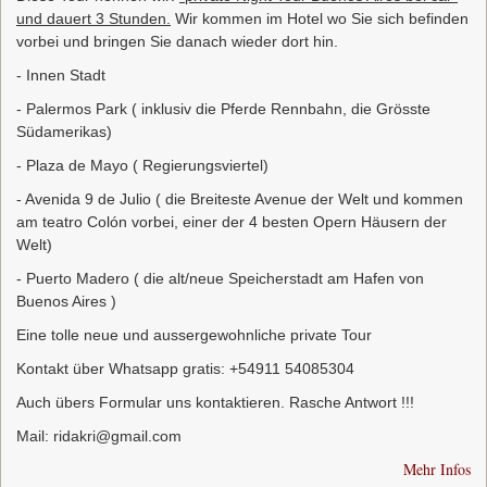
und dauert 3 Stunden.
Wir kommen im Hotel wo Sie sich befinden
vorbei und bringen Sie danach wieder dort hin.
- Innen Stadt
- Palermos Park ( inklusiv die Pferde Rennbahn, die Grösste
Südamerikas)
- Plaza de Mayo ( Regierungsviertel)
- Avenida 9 de Julio ( die Breiteste Avenue der Welt und kommen
am teatro Colón vorbei, einer der 4 besten Opern Häusern der
Welt)
- Puerto Madero ( die alt/neue Speicherstadt am Hafen von
Buenos Aires )
Eine tolle neue und aussergewohnliche private Tour
Kontakt über Whatsapp gratis: +54911 54085304
Auch übers Formular uns kontaktieren. Rasche Antwort !!!
Mail: ridakri@gmail.com
Mehr Infos