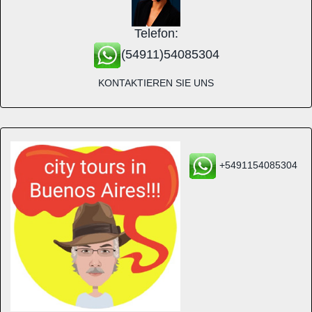
Telefon:
(54911)54085304
KONTAKTIEREN SIE UNS
+5491154085304