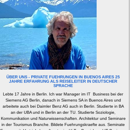
ÜBER UNS - PRIVATE FUEHRUNGEN IN BUENOS AIRES 25
JAHRE ERFAHRUNG ALS REISELEITER IN DEUTSCHER
SPRACHE
Lebte 17 Jahre in Berlin. Ich war Manager im IT Business bei der
Siemens AG Berlin, danach in Siemens SA in Buenos Aires und
arbeitete auch bei Daimler Benz AG auch in Berlin. Studierte in BA
an der UBA und in Berlin an der TU. Studierte Soziologie,
Kommunikation und Naturwissenschaften. Architektur und Seminare
in der Tourismus Branche. Bildete Fuehrungskraefte aus. Seminate