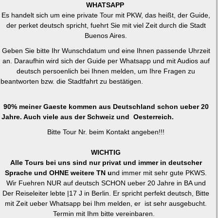
WHATSAPP
Es handelt sich um eine private Tour mit PKW, das heißt, der Guide,
der perket deutsch spricht, fuehrt Sie mit viel Zeit durch die Stadt
Buenos Aires.
Geben Sie bitte Ihr Wunschdatum und eine Ihnen passende Uhrzeit
an. Daraufhin wird sich der Guide per Whatsapp und mit Audios auf
deutsch persoenlich bei Ihnen melden, um Ihre Fragen zu
beantworten bzw. die Stadtfahrt zu bestätigen.
90% meiner Gaeste kommen aus Deutschland schon ueber 20
Jahre. Auch viele aus der Schweiz und Oesterreich.
Bitte Tour Nr. beim Kontakt angeben!!!
WICHTIG
Alle Tours bei uns sind nur privat und immer in deutscher
Sprache und OHNE weitere TN u
nd immer mit sehr gute PKWS.
Wir Fuehren NUR auf deutsch SCHON ueber 20 Jahre in BA und
Der Reiseleiter lebte |17 J in Berlin. Er spricht perfekt deutsch, Bitte
mit Zeit ueber Whatsapp bei Ihm melden, er ist sehr ausgebucht.
Termin mit Ihm bitte vereinbaren.