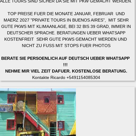
ALLE TOURS SIND SICHER DA SIE MIT PKW GEMACHT WERDEN.
TOP PREISE FUER DIE MONATE JANUAR, FEBRUAR UND
MAERZ 2027 "PRIVATE TOURS IN BUENOS AIRES", MIT SEHR
GUTE PKWS MIT KLIMAANLAGE, BEI 32 BIS 39 GRAD, IMMER IN
DEUTSCHER SPRACHE. BERATUNGEN UEBER WHATSAPP
KOSTENFREIT SEHR GUTE PKWS GEMACHT WERDEN UND
NICHT ZU FUSS MIT STOPS FUER PHOTOS
BERATE SIE PERSOENLICH AUF DEUTSCH UEBER WHATSAPP
!!!
NEHME MIR VIEL ZEIT DAFUER. KOSTENLOSE BERATUNG.
Kontakte Ricardo +5491154085304