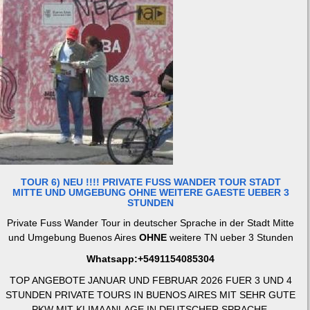
TOUR 6) NEU !!!! PRIVATE FUSS WANDER TOUR STADT
MITTE UND UMGEBUNG OHNE WEITERE GAESTE UEBER 3
STUNDEN
Private Fuss Wander Tour in deutscher Sprache in der Stadt Mitte
und Umgebung Buenos Aires
OHNE
weitere TN ueber 3 Stunden
Whatsapp:+5491154085304
TOP ANGEBOTE JANUAR UND FEBRUAR 2026 FUER 3 UND 4
STUNDEN PRIVATE TOURS IN BUENOS AIRES MIT SEHR GUTE
PKW MIT KLIMAANLAGE IN DEUTSCHER SPRACHE.