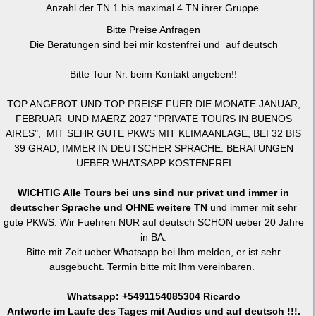
Anzahl der TN 1 bis maximal 4 TN ihrer Gruppe.
Bitte Preise Anfragen
Die Beratungen sind bei mir kostenfrei und auf deutsch
Bitte Tour Nr. beim Kontakt angeben!!
TOP ANGEBOT UND TOP PREISE FUER DIE MONATE JANUAR,
FEBRUAR UND MAERZ 2027 "PRIVATE TOURS IN BUENOS
AIRES", MIT SEHR GUTE PKWS MIT KLIMAANLAGE, BEI 32 BIS
39 GRAD, IMMER IN DEUTSCHER SPRACHE. BERATUNGEN
UEBER WHATSAPP KOSTENFREI
WICHTIG Alle Tours bei uns sind nur privat und immer in
deutscher Sprache und OHNE weitere TN
und immer mit sehr
gute PKWS. Wir Fuehren NUR auf deutsch SCHON ueber 20 Jahre
in BA.
Bitte mit Zeit ueber Whatsapp bei Ihm melden, er ist sehr
ausgebucht. Termin bitte mit Ihm vereinbaren.
Whatsapp: +5491154085304 Ricardo
Antworte im Laufe des Tages mit Audios und auf deutsch !!!.