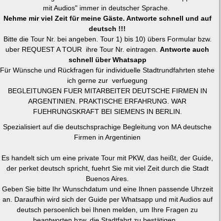
mit Audios" immer in deutscher Sprache.
Nehme mir viel Zeit für meine Gäste. Antworte schnell und auf
deutsch !!!
Bitte die Tour Nr. bei angeben. Tour 1) bis 10) übers Formular bzw.
uber REQUEST A TOUR ihre Tour Nr. eintragen.
Antworte auch
schnell über Whatsapp
Für Wünsche und Rückfragen für individuelle Stadtrundfahrten stehe
ich gerne zur verfuegung
BEGLEITUNGEN FUER MITARBEITER DEUTSCHE FIRMEN IN
ARGENTINIEN. PRAKTISCHE ERFAHRUNG. WAR
FUEHRUNGSKRAFT BEI SIEMENS IN BERLIN.
Spezialisiert auf die deutschsprachige Begleitung von MA deutsche
Firmen in Argentinien
Es handelt sich um eine private Tour mit PKW, das heißt, der Guide,
der perket deutsch spricht, fuehrt Sie mit viel Zeit durch die Stadt
Buenos Aires.
Geben Sie bitte Ihr Wunschdatum und eine Ihnen passende Uhrzeit
an. Daraufhin wird sich der Guide per Whatsapp und mit Audios auf
deutsch persoenlich bei Ihnen melden, um Ihre Fragen zu
beantworten bzw. die Stadtfahrt zu bestätigen.