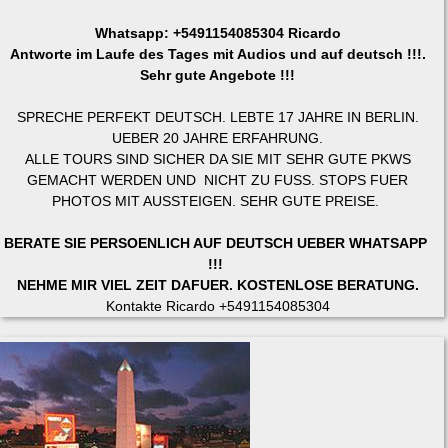
Whatsapp: +5491154085304 Ricardo
Antworte im Laufe des Tages mit Audios und auf deutsch !!!.
Sehr gute Angebote !!!
SPRECHE PERFEKT DEUTSCH. LEBTE 17 JAHRE IN BERLIN.
UEBER 20 JAHRE ERFAHRUNG.
ALLE TOURS SIND SICHER DA SIE MIT SEHR GUTE PKWS
GEMACHT WERDEN UND NICHT ZU FUSS. STOPS FUER
PHOTOS MIT AUSSTEIGEN. SEHR GUTE PREISE.
BERATE SIE PERSOENLICH AUF DEUTSCH UEBER WHATSAPP
!!!
NEHME MIR VIEL ZEIT DAFUER. KOSTENLOSE BERATUNG.
Kontakte Ricardo +5491154085304