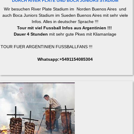
DURCH RIVER PLATE UND BOCA JUNIORS STADIUM
Wir besuchen River Plate Stadium im Norden Buenos Aires und
auch Boca Juniors Stadium im Sueden Buenos Aires mit sehr viele
Infos. Alles in deutscher Sprache !!!
Tour mit viel Fussball Infos aus Argentinien !!!
Dauer 4 Stunden
mit sehr gute Pkws mit Kliamanlage
TOUR FUER ARGENTINIEN FUSSBALLFANS !!!
Whatsapp:+5491154085304