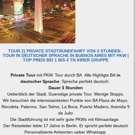
TOUR 2) PRIVATE STADTRUNDFAHRT VON 3 STUNDEN -
TOUR IN DEUTSCHER SPRACHE IN BUENOS AIRES MIT PKW |
TOP PREIS BEI 1 BIS 4 TN IHRER GRUPPE
Private Tour
mit PKW. Tour durch BA Alle Highligts BA
in
deutscher Sprache
. Spreche perfekt deutsch.
Dauer 3 Stunden
Ueberblick der Stadt. Guenstige private Tour. Wenige Stopps.
Wir besuchen die interessantesten Punkte von BA Plaza de Mayo,
Recoleta, Palermo, San Telmo, La Boca, Puerto Madero, Avenida 9
de Julio
Die Stadtführung ist mit sehr gute PKWs mit Klimaanlage.
Der Reiseleiter lebte 17 Jahre in Berlin. Er spricht perfekt deutsch
Personalisierte Antworten ueber Whatsapp