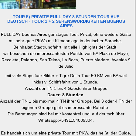
TOUR 5) PRIVATE FULL DAY 8 STUNDEN TOUR AUF
DEUTSCH - TOUR 1 + 2 SEHENSWÜRDIGKEITEN BUENOS
AIRES
FULL DAY Buenos Aires ganztages Tour. Privat, ohne weitere Gäste
mit sehr gute PKWs mit Klimaanlage in deutscher Sprache.
Beinhaltet Stadtrundfahrt, mit alle Highlights der Stadt
wir besuchen die interessantesten Punkte von BA Plaza de Mayo,
Recoleta, Palermo, San Telmo, La Boca, Puerto Madero, Avenida 9
de Julio
mit viele Stops fuer Bilder + Tigre Delta Tour 50 KM von BA weit
inklusiv Schiffsfahrt von 1 Stunde.
Anzahl der TN 1 bis 4 Gaeste ihrer Gruppe
Dauer: 8 Stunden
.
Anzahl der TN 1 bis maximal 4 TN ihrer Gruppe. Bei 3 oder 4 TN der
eigenen Gruppe gibt es interessante Rabatte.
Die Beratungen sind bei mir kostenfrei und auf deutsch über
Whatsapp:+5491154085304.
Es handelt sich um eine private Tour mit PKW, das heißt, der Guide,