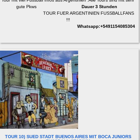
gute Pkws
Dauer 3 Stunden
TOUR FUER ARGENTINIEN FUSSBALLFANS
!!!
Whatsapp:+5491154085304
TOUR 10) SUED STADT BUENOS AIRES MIT BOCA JUNIORS