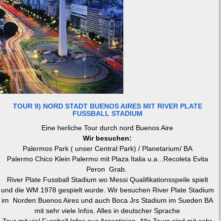
TOUR 9) NORD STADT BUENOS AIRES MIT RIVER PLATE
FUSSBALL STADIUM
Eine herliche Tour durch nord Buenos Aire
Wir besuchen:
Palermos Park ( unser Central Park) / Planetarium/ BA
Palermo Chico Klein Palermo mit Plaza Italia u.a...Recoleta Evita
Peron Grab.
River Plate Fussball Stadium wo Messi Qualifikationsspeile spielt
und die WM 1978 gespielt wurde. Wir besuchen River Plate Stadium
im Norden Buenos Aires und auch Boca Jrs Stadium im Sueden BA
mit sehr viele Infos. Alles in deutscher Sprache
Tour mit viel Fussball Infos aus Argentinien .Alle Tours sind mit sehr