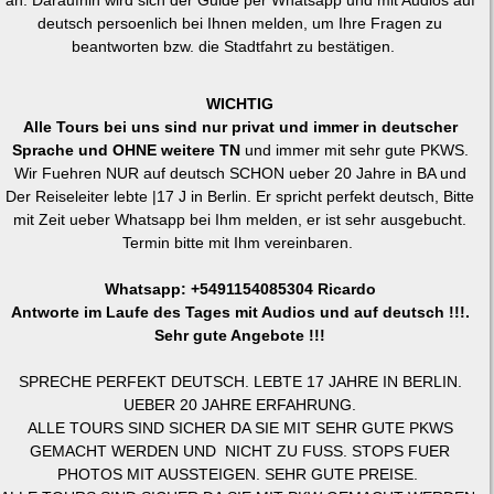
deutsch persoenlich bei Ihnen melden, um Ihre Fragen zu
beantworten bzw. die Stadtfahrt zu bestätigen.
WICHTIG
Alle Tours bei uns sind nur privat und immer in deutscher
Sprache und OHNE weitere TN
und immer mit sehr gute PKWS.
Wir Fuehren NUR auf deutsch SCHON ueber 20 Jahre in BA und
Der Reiseleiter lebte |17 J in Berlin. Er spricht perfekt deutsch, Bitte
mit Zeit ueber Whatsapp bei Ihm melden, er ist sehr ausgebucht.
Termin bitte mit Ihm vereinbaren.
Whatsapp: +5491154085304 Ricardo
Antworte im Laufe des Tages mit Audios und auf deutsch !!!.
Sehr gute Angebote !!!
SPRECHE PERFEKT DEUTSCH. LEBTE 17 JAHRE IN BERLIN.
UEBER 20 JAHRE ERFAHRUNG.
ALLE TOURS SIND SICHER DA SIE MIT SEHR GUTE PKWS
GEMACHT WERDEN UND NICHT ZU FUSS. STOPS FUER
PHOTOS MIT AUSSTEIGEN. SEHR GUTE PREISE.